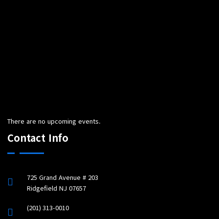
There are no upcoming events.
Contact Info
725 Grand Avenue # 203
Ridgefield NJ 07657
(201) 313-0010