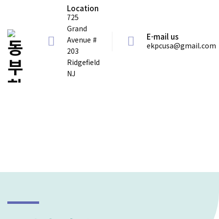
Location
725
Grand
E-mail us
Avenue #
ekpcusa@gmail.com
203
Ridgefield
NJ
노회소개
일정과 안건
회원교회
규칙과 운영
자료와 기록 Resources
노회 사무실