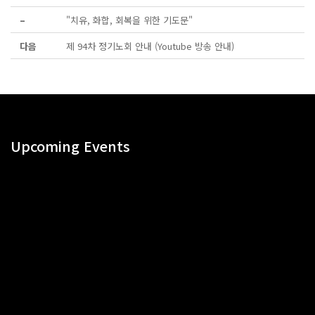
–
"치유, 화합, 회복을 위한 기도문"
다음
제 94차 정기노회 안내 (Youtube 방송 안내)
Upcoming Events