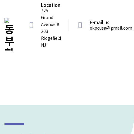
Location
725
Grand
E-mail us
Avenue #
ekpcusa@gmail.com
203
Ridgefield
NJ
노회소개
일정과 안건
회원교회
규칙과 운영
자료와 기록 Resources
노회 사무실