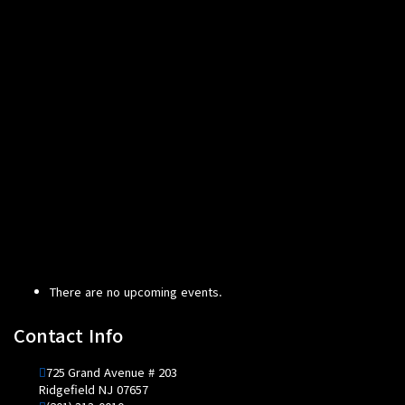
There are no upcoming events.
Contact Info
725 Grand Avenue # 203
Ridgefield NJ 07657