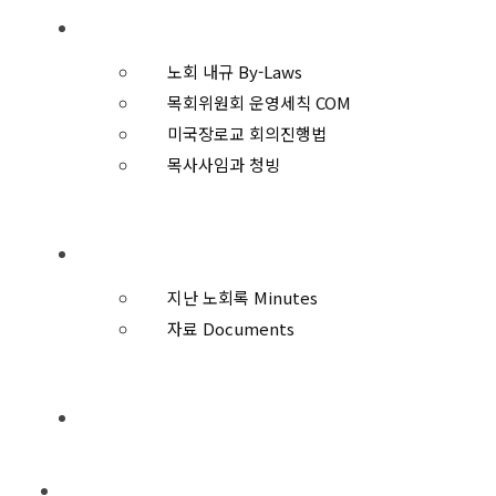
규칙과 운영
노회 내규 By-Laws
목회위원회 운영세칙 COM
미국장로교 회의진행법
목사사임과 청빙
자료와 기록 Resources
지난 노회록 Minutes
자료 Documents
노회 사무실