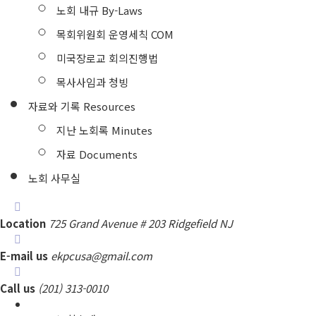
노회 내규 By-Laws
목회위원회 운영세칙 COM
미국장로교 회의진행법
목사사임과 청빙
자료와 기록 Resources
지난 노회록 Minutes
자료 Documents
노회 사무실
Location
725 Grand Avenue # 203 Ridgefield NJ
E-mail us
ekpcusa@gmail.com
Call us
(201) 313-0010