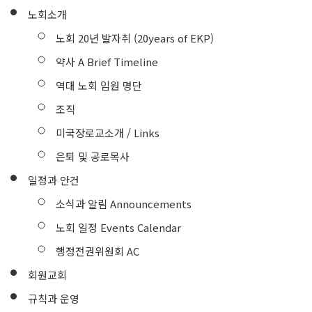
노회소개
노회 20년 발자취 (20years of EKP)
약사 A Brief Timeline
역대 노회 임원 명단
조직
미국장로교소개 / Links
은퇴 및 공로목사
일정과 안건
소식과 알림 Announcements
노회 일정 Events Calendar
행정전권위원회 AC
회원교회
규칙과 운영