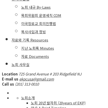
노회 내규 By-Laws
목회위원회 운영세칙 COM
미국장로교 회의진행법
목사사임과 청빙
자료와 기록 Resources
지난 노회록 Minutes
자료 Documents
노회 사무실
Location
725 Grand Avenue # 203 Ridgefield NJ
E-mail us
ekpcusa@gmail.com
Call us
(201) 313-0010
노회소개
노회 20년 발자취 (20years of EKP)
약사 A Brief Timeline