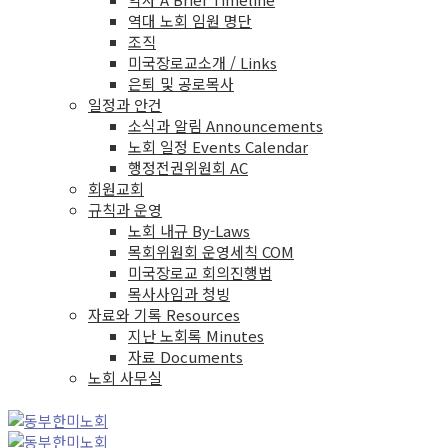
역대 노회 임원 명단
조직
미국장로교소개 / Links
은퇴 및 공로목사
일정과 안건
소식과 알림 Announcements
노회 일정 Events Calendar
행정전권위원회 AC
회원교회
규칙과 운영
노회 내규 By-Laws
목회위원회 운영세칙 COM
미국장로교 회의진행법
목사사임과 청빙
자료와 기록 Resources
지난 노회록 Minutes
자료 Documents
노회 사무실