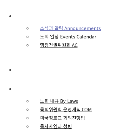
일정과 안건
소식과 알림 Announcements
노회 일정 Events Calendar
행정전권위원회 AC
회원교회
규칙과 운영
노회 내규 By-Laws
목회위원회 운영세칙 COM
미국장로교 회의진행법
목사사임과 청빙