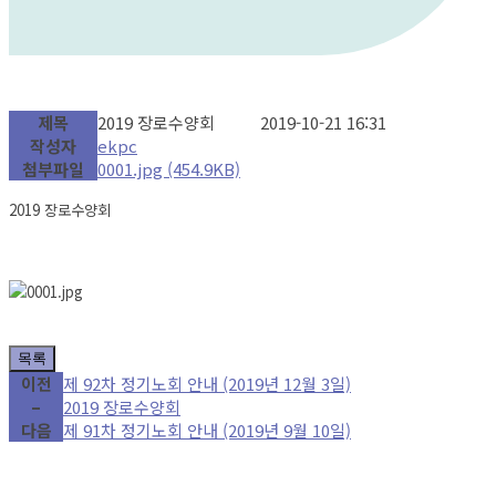
제목
2019 장로수양회
2019-10-21 16:31
작성자
ekpc
첨부파일
0001.jpg
(454.9KB)
2019 장로수양회
목록
이전
제 92차 정기노회 안내 (2019년 12월 3일)
–
2019 장로수양회
다음
제 91차 정기노회 안내 (2019년 9월 10일)