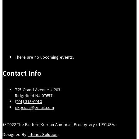
There are no upcoming events.
Contact Info
725 Grand Avenue # 203
Ridgefield NJ 07657
(201) 313-0010
ekpcusa@gmail.com
© 2022 The Eastern Korean American Presbytery of PCUSA.
Designed By
Intonet Solution