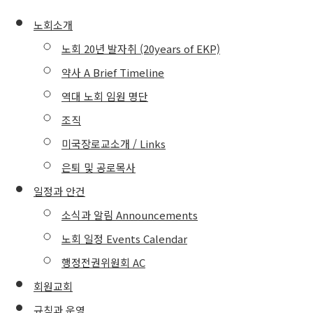
노회소개
노회 20년 발자취 (20years of EKP)
약사 A Brief Timeline
역대 노회 임원 명단
조직
미국장로교소개 / Links
은퇴 및 공로목사
일정과 안건
소식과 알림 Announcements
노회 일정 Events Calendar
행정전권위원회 AC
회원교회
규칙과 운영