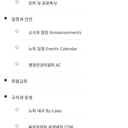
은퇴 및 공로목사
일정과 안건
소식과 알림 Announcements
노회 일정 Events Calendar
행정전권위원회 AC
회원교회
규칙과 운영
노회 내규 By-Laws
목회위원회 운영세칙 COM