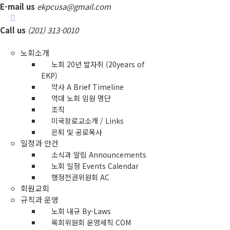
E-mail us
ekpcusa@gmail.com
Call us
(201) 313-0010
노회소개
노회 20년 발자취 (20years of
EKP)
약사 A Brief Timeline
역대 노회 임원 명단
조직
미국장로교소개 / Links
은퇴 및 공로목사
일정과 안건
소식과 알림 Announcements
노회 일정 Events Calendar
행정전권위원회 AC
회원교회
규칙과 운영
노회 내규 By-Laws
목회위원회 운영세칙 COM