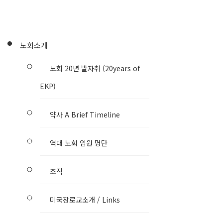
노회소개
노회 20년 발자취 (20years of
EKP)
약사 A Brief Timeline
역대 노회 임원 명단
조직
미국장로교소개 / Links