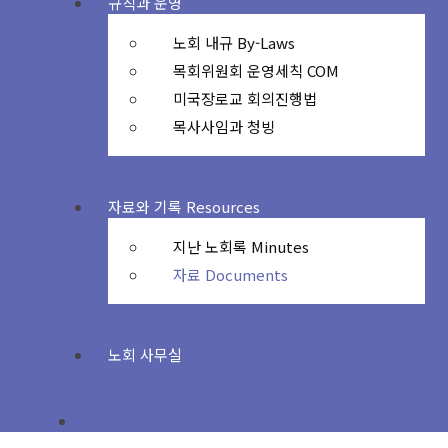
규칙과 운영
노회 내규 By-Laws
목회위원회 운영세칙 COM
미국장로교 회의진행법
목사사임과 청빙
자료와 기록 Resources
지난 노회록 Minutes
자료 Documents
노회 사무실