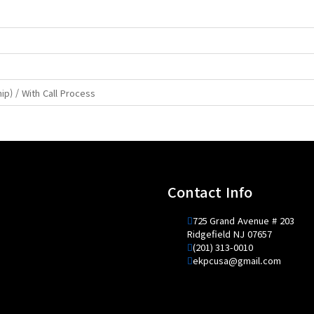
 / With Call Process
Contact Info
725 Grand Avenue # 203
Ridgefield NJ 07657
(201) 313-0010
ekpcusa@gmail.com