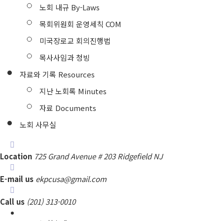
노회 내규 By-Laws
목회위원회 운영세칙 COM
미국장로교 회의진행법
목사사임과 청빙
자료와 기록 Resources
지난 노회록 Minutes
자료 Documents
노회 사무실
Location
725 Grand Avenue # 203 Ridgefield NJ
E-mail us
ekpcusa@gmail.com
Call us
(201) 313-0010