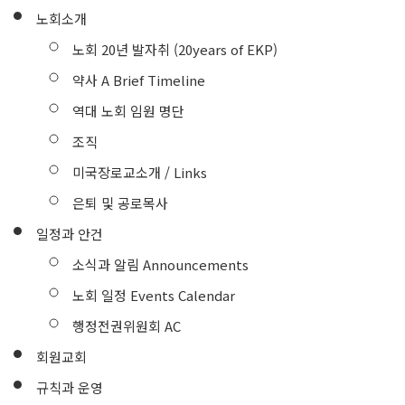
노회소개
노회 20년 발자취 (20years of EKP)
약사 A Brief Timeline
역대 노회 임원 명단
조직
미국장로교소개 / Links
은퇴 및 공로목사
일정과 안건
소식과 알림 Announcements
노회 일정 Events Calendar
행정전권위원회 AC
회원교회
규칙과 운영