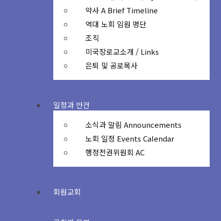
약사 A Brief Timeline
역대 노회 임원 명단
조직
미국장로교소개 / Links
은퇴 및 공로목사
일정과 안건
소식과 알림 Announcements
노회 일정 Events Calendar
행정전권위원회 AC
회원교회