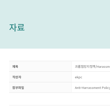
자료
제목
괴롭힘방지정책/Harassmen
작성자
ekpc
첨부파일
Anti-Harrassment Poli