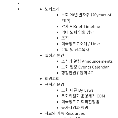
노회소개
노회 20년 발자취 (20years of
EKP)
약사 A Brief Timeline
역대 노회 임원 명단
조직
미국장로교소개 / Links
은퇴 및 공로목사
일정과 안건
소식과 알림 Announcements
노회 일정 Events Calendar
행정전권위원회 AC
회원교회
규칙과 운영
노회 내규 By-Laws
목회위원회 운영세칙 COM
미국장로교 회의진행법
목사사임과 청빙
자료와 기록 Resources