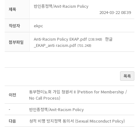
반인종정책/Anit-Racism Policy
제목
2024-03-22 08:39
작성자
ekpc
Anti-Racism Policy EKAP.pdf
한글
(238.9KB)
첨부파일
_EKAP_anti racism.pdf
(701.2KB)
목록
동부한미노회 가입 청원서 II (Petition for Membership /
이전
No Call Process)
-
반인종정책/Anit-Racism Policy
다음
성적 비행 방지정책 동의서 (Sexual Misconduct Policy)