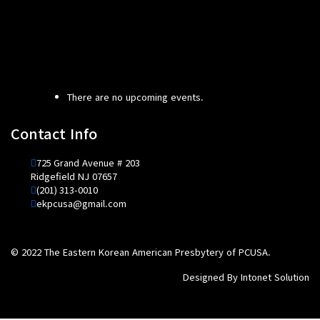
There are no upcoming events.
Contact Info
725 Grand Avenue # 203
Ridgefield NJ 07657
(201) 313-0010
ekpcusa@gmail.com
© 2022 The Eastern Korean American Presbytery of PCUSA.
Designed By
Intonet Solution