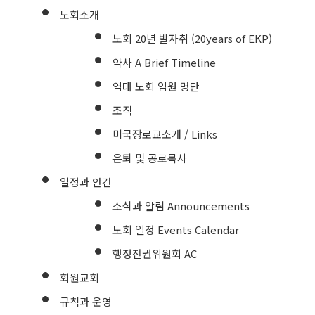
노회소개
노회 20년 발자취 (20years of EKP)
약사 A Brief Timeline
역대 노회 임원 명단
조직
미국장로교소개 / Links
은퇴 및 공로목사
일정과 안건
소식과 알림 Announcements
노회 일정 Events Calendar
행정전권위원회 AC
회원교회
규칙과 운영