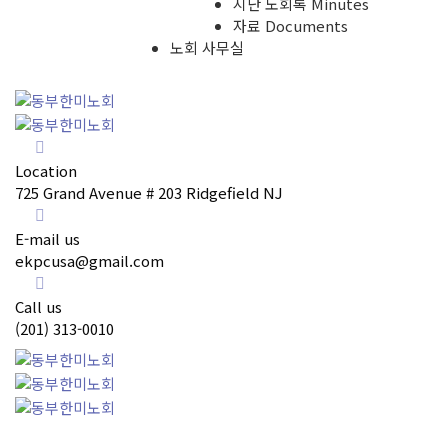
지난 노회록 Minutes
자료 Documents
노회 사무실
Location
725 Grand Avenue # 203 Ridgefield NJ
E-mail us
ekpcusa@gmail.com
Call us
(201) 313-0010