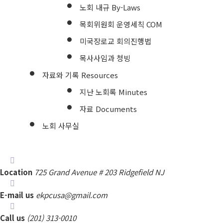
노회 내규 By-Laws
목회위원회 운영세칙 COM
미국장로교 회의진행법
목사사임과 청빙
자료와 기록 Resources
지난 노회록 Minutes
자료 Documents
노회 사무실
Location
725 Grand Avenue # 203 Ridgefield NJ
E-mail us
ekpcusa@gmail.com
Call us
(201) 313-0010