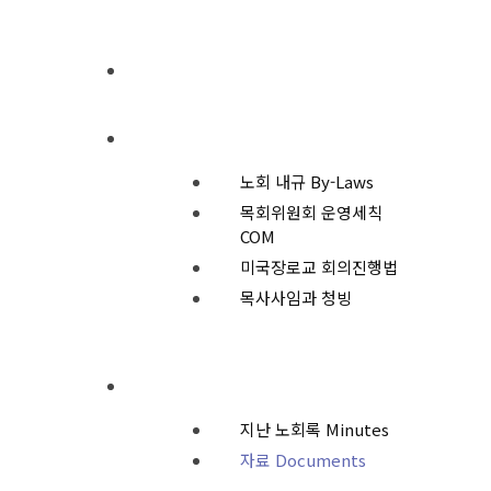
회원교회
규칙과 운영
노회 내규 By-Laws
목회위원회 운영세칙
COM
미국장로교 회의진행법
목사사임과 청빙
자료와 기록 Resources
지난 노회록 Minutes
자료 Documents