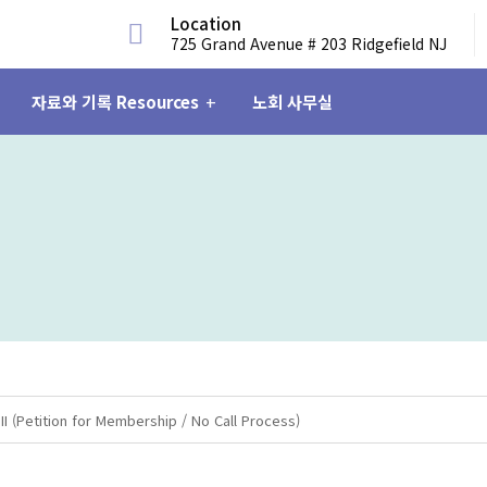
Location
725 Grand Avenue # 203 Ridgefield NJ
자료와 기록 Resources
노회 사무실
tition for Membership / No Call Process)