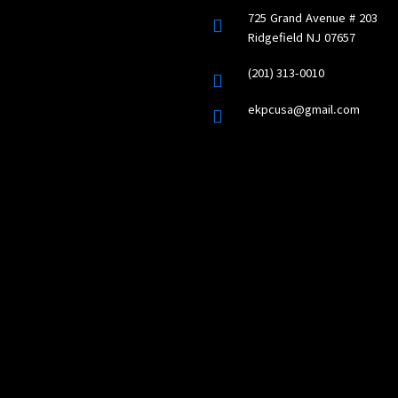
725 Grand Avenue # 203
Ridgefield NJ 07657
(201) 313-0010
ekpcusa@gmail.com