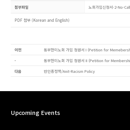
첨부파일
노회가입신청서-2-No-Call
PDF 첨부 (Korean and English)
이전
동부한미노회 가입 청원서 I (Petition for Memebership)
-
동부한미노회 가입 청원서 II (Petition for Membership 
다음
반인종정책/Anit-Racism Policy
Upcoming Events