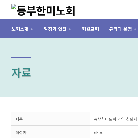
노회소개
일정과 안건
회원교회
규칙과 운영
자료
제목
동부한미노회 가입 청원서 II (Pe
작성자
ekpc