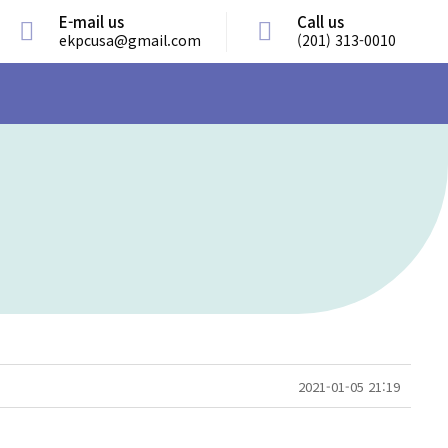
E-mail us
Call us
ekpcusa@gmail.com
(201) 313-0010
2021-01-05 21:19