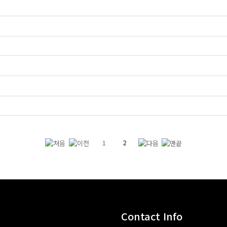
1
2
Contact Info