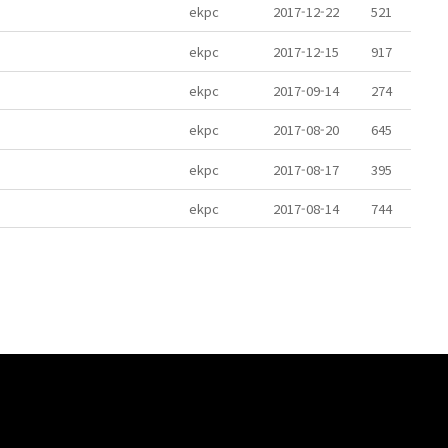
ekpc
2017-12-22
521
ekpc
2017-12-15
917
ekpc
2017-09-14
274
ekpc
2017-08-20
645
ekpc
2017-08-17
395
ekpc
2017-08-14
744