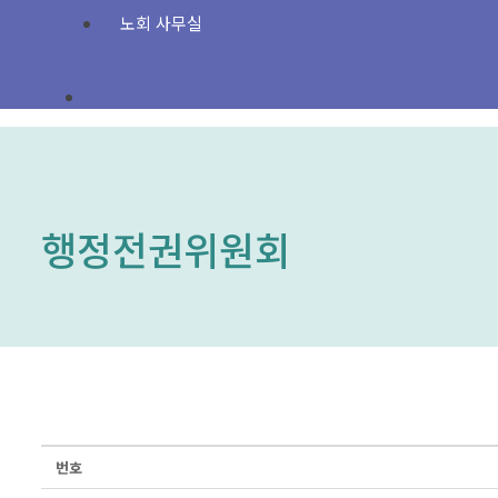
노회 사무실
행정전권위원회
번호