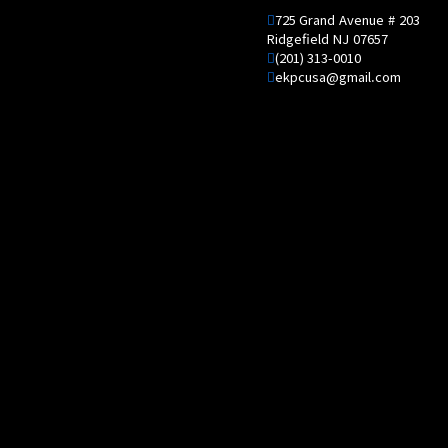
725 Grand Avenue # 203
Ridgefield NJ 07657
(201) 313-0010
ekpcusa@gmail.com