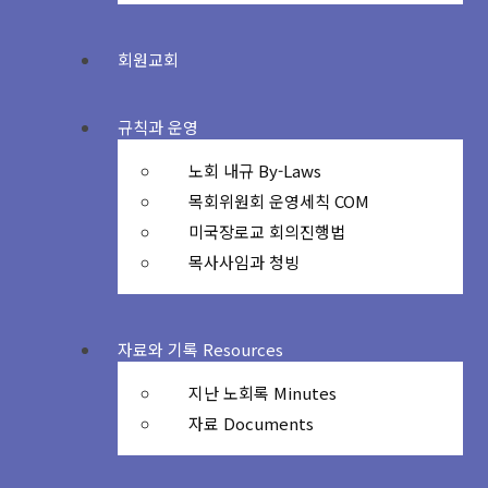
회원교회
규칙과 운영
노회 내규 By-Laws
목회위원회 운영세칙 COM
미국장로교 회의진행법
목사사임과 청빙
자료와 기록 Resources
지난 노회록 Minutes
자료 Documents