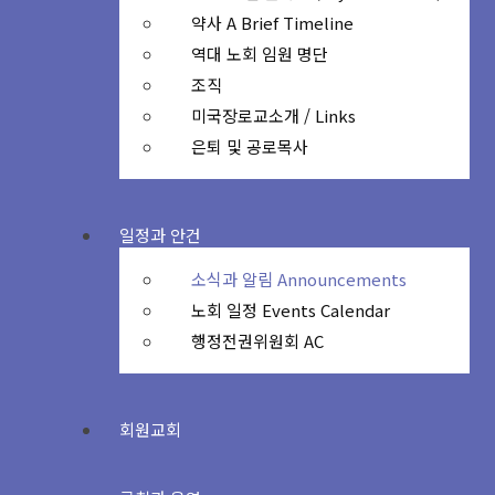
약사 A Brief Timeline
역대 노회 임원 명단
조직
미국장로교소개 / Links
은퇴 및 공로목사
일정과 안건
소식과 알림 Announcements
노회 일정 Events Calendar
행정전권위원회 AC
회원교회