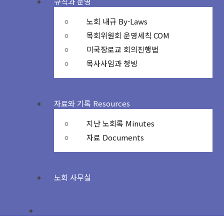
규칙과 운영
노회 내규 By-Laws
목회위원회 운영세칙 COM
미국장로교 회의진행법
목사사임과 청빙
자료와 기록 Resources
지난 노회록 Minutes
자료 Documents
노회 사무실