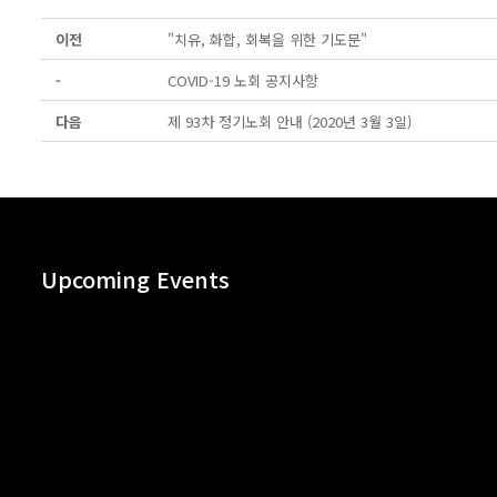
이전
"치유, 화합, 회복을 위한 기도문"
-
COVID-19 노회 공지사항
다음
제 93차 정기노회 안내 (2020년 3월 3일)
Upcoming Events