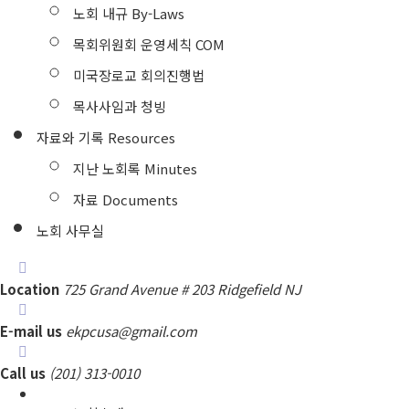
노회 내규 By-Laws
목회위원회 운영세칙 COM
미국장로교 회의진행법
목사사임과 청빙
자료와 기록 Resources
지난 노회록 Minutes
자료 Documents
노회 사무실
Location
725 Grand Avenue # 203 Ridgefield NJ
E-mail us
ekpcusa@gmail.com
Call us
(201) 313-0010