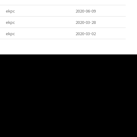
ekpc
2020-06-09
ekpc
2020-03-28
ekpc
2020-03-02