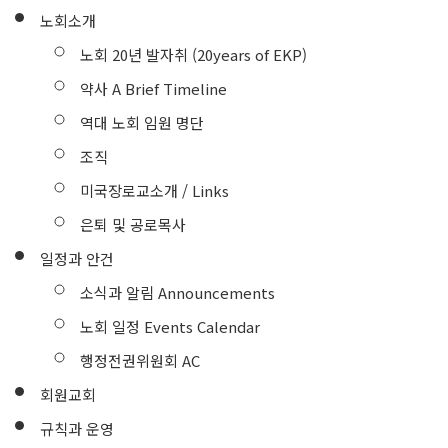
노회소개
노회 20년 발자취 (20years of EKP)
약사 A Brief Timeline
역대 노회 임원 명단
조직
미국장로교소개 / Links
은퇴 및 공로목사
일정과 안건
소식과 알림 Announcements
노회 일정 Events Calendar
행정전권위원회 AC
회원교회
규칙과 운영