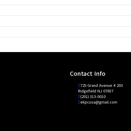
Contact Info
725 Grand Avenue # 203
Ridgefield NJ 07657
(201) 313-0010
ekpcusa@gmail.com