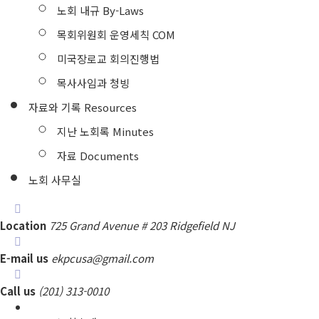
노회 내규 By-Laws
목회위원회 운영세칙 COM
미국장로교 회의진행법
목사사임과 청빙
자료와 기록 Resources
지난 노회록 Minutes
자료 Documents
노회 사무실
Location
725 Grand Avenue # 203 Ridgefield NJ
E-mail us
ekpcusa@gmail.com
Call us
(201) 313-0010