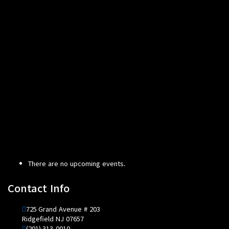
There are no upcoming events.
Contact Info
725 Grand Avenue # 203
Ridgefield NJ 07657
(201) 313-0010