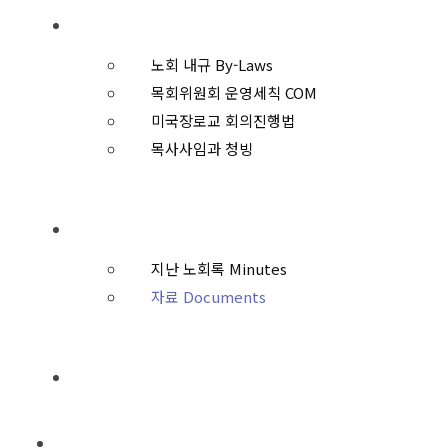
규칙과 운영
노회 내규 By-Laws
목회위원회 운영세칙 COM
미국장로교 회의진행법
목사사임과 청빙
자료와 기록 Resources
지난 노회록 Minutes
자료 Documents
노회 사무실