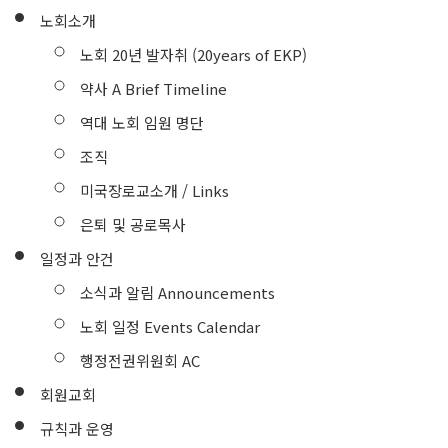
노회소개
노회 20년 발자취 (20years of EKP)
약사 A Brief Timeline
역대 노회 임원 명단
조직
미국장로교소개 / Links
은퇴 및 공로목사
일정과 안건
소식과 알림 Announcements
노회 일정 Events Calendar
행정전권위원회 AC
회원교회
규칙과 운영