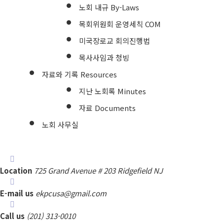
노회 내규 By-Laws
목회위원회 운영세칙 COM
미국장로교 회의진행법
목사사임과 청빙
자료와 기록 Resources
지난 노회록 Minutes
자료 Documents
노회 사무실
Location
725 Grand Avenue # 203 Ridgefield NJ
E-mail us
ekpcusa@gmail.com
Call us
(201) 313-0010