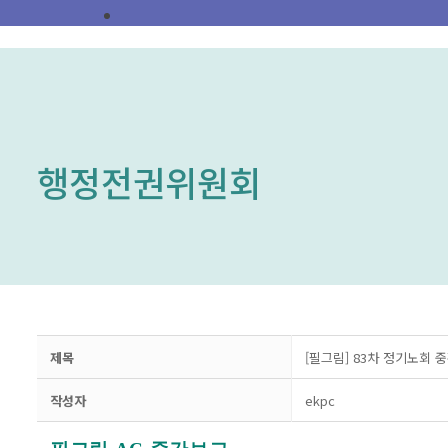
행정전권위원회
제목
[필그림] 83차 정기노회 
작성자
ekpc