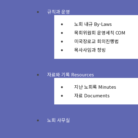
규칙과 운영
노회 내규 By-Laws
목회위원회 운영세칙 COM
미국장로교 회의진행법
목사사임과 청빙
자료와 기록 Resources
지난 노회록 Minutes
자료 Documents
노회 사무실