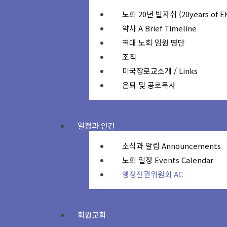
노회 20년 발자취 (20years of E
약사 A Brief Timeline
역대 노회 임원 명단
조직
미국장로교소개 / Links
은퇴 및 공로목사
일정과 안건
소식과 알림 Announcements
노회 일정 Events Calendar
행정전권위원회 AC
회원교회